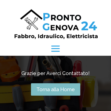
Grazie per Averci Contattato!
Torna alla Home